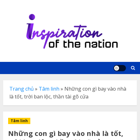
Skip
to
content
Trang chủ
»
Tâm linh
»
Những con gì bay vào nhà
là tốt, trời ban lộc, thần tài gõ cửa
Tâm linh
Những con gì bay vào nhà là tốt,