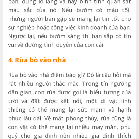
bạn, đừng lo lắng và hãy bình tĩnh quan sát
màu sắc của nó. Nếu bướm có màu tối,
những người bạn gặp sẽ mang lại tin tốt cho
sự nghiệp hoặc công việc kinh doanh của bạn.
Ngược lại, nếu bướm sáng thì bạn sắp có tin
vui về đường tình duyên của con cái.
4. Rùa bò vào nhà
Rùa bò vào nhà điềm báo gì? Đó là câu hỏi mà
rất nhiều người thắc mắc. Trong tín ngưỡng
dân gian, con rùa được gọi là biểu tượng của
trời và đất được kết nối, một di vật linh
thiêng có thể mang lại sức mạnh và hạnh
phúc lâu dài. Về mặt phong thủy, rùa cũng là
con vật có thể mang lại nhiều may mắn, phú
quý cho gia đình nên nhiều gia đình thích