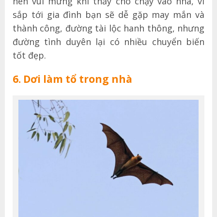
nên vui mừng khi thấy chó chạy vào nhà, vì
sắp tới gia đình bạn sẽ dễ gặp may mắn và
thành công, đường tài lộc hanh thông, nhưng
đường tình duyên lại có nhiều chuyển biến
tốt đẹp.
6. Dơi làm tổ trong nhà