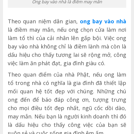
Ong bay vào nhà là điềm may mắn
Theo quan niệm dân gian,
ong bay vào nhà
là điềm may mắn, nếu ong chọn cửa làm nơi
làm tổ thì của cải nhân lên gấp bội. Việc ong
bay vào nhà không chỉ là điềm lành mà còn là
dấu hiệu cho thấy tương lai sẽ rộng mở, công
việc làm ăn phát đạt, gia đình giàu có.
Theo quan điểm của nhà Phật, nếu ong làm
tổ trong nhà có nghĩa là gia đình đã thiết lập
mối quan hệ tốt đẹp với chúng. Những chú
ong đến để báo đáp công ơn, tượng trưng
cho mọi điều tốt đẹp nhất, ngũ cốc dồi dào,
may mắn. Nếu bạn là người kinh doanh thì đó
là dấu hiệu cho thấy công việc của bạn sẽ
suôn sẻ và cuộc sống gia đình êm ấm.