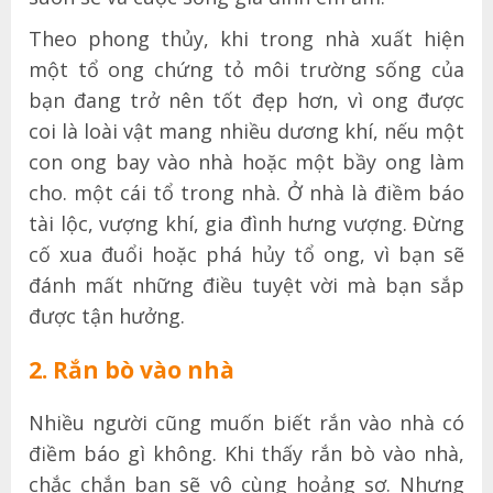
Theo phong thủy, khi trong nhà xuất hiện
một tổ ong chứng tỏ môi trường sống của
bạn đang trở nên tốt đẹp hơn, vì ong được
coi là loài vật mang nhiều dương khí, nếu một
con ong bay vào nhà hoặc một bầy ong làm
cho. một cái tổ trong nhà. Ở nhà là điềm báo
tài lộc, vượng khí, gia đình hưng vượng. Đừng
cố xua đuổi hoặc phá hủy tổ ong, vì bạn sẽ
đánh mất những điều tuyệt vời mà bạn sắp
được tận hưởng.
2. Rắn bò vào nhà
Nhiều người cũng muốn biết rắn vào nhà có
điềm báo gì không. Khi thấy rắn bò vào nhà,
chắc chắn bạn sẽ vô cùng hoảng sợ. Nhưng