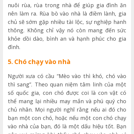
nuôi rùa, rùa trong nhà để giúp gia đình ăn
nên làm ra. Rùa bò vào nhà là điềm lành, gia
chủ sẽ sớm gặp nhiều tài lộc, sự nghiệp hanh
thông. Không chỉ vậy nó còn mang đến sức
khỏe dồi dào, bình an và hạnh phúc cho gia
đình.
5. Chó chạy vào nhà
Người xưa có cầu “Mèo vào thì khó, chó vào
thì sang”. Theo quan niệm tâm linh của một
số quốc gia, con chó được coi là con vật có
thể mang lại nhiều may mắn và phú quý cho
chủ nhân. Mọi người nghĩ rằng nếu ai đó cho
bạn một con chó, hoặc nếu một con chó chạy
vào nhà của bạn, đó là một dấu hiệu tốt. Bạn