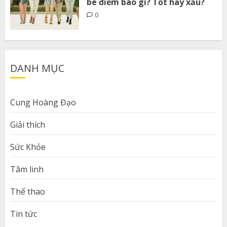
bè điềm báo gì? Tốt hay xấu?
0
DANH MỤC
Cung Hoàng Đạo
Giải thích
Sức Khỏe
Tâm linh
Thể thao
Tin tức