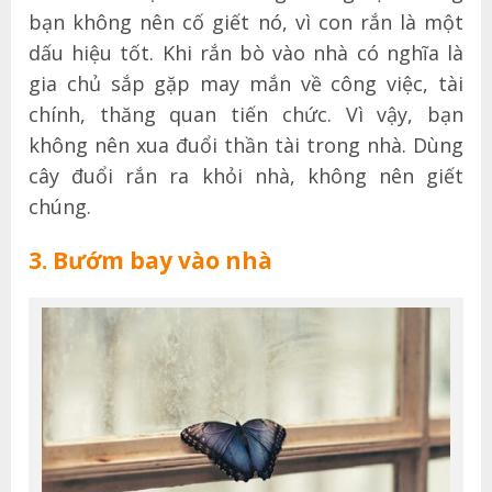
bạn không nên cố giết nó, vì con rắn là một
dấu hiệu tốt. Khi rắn bò vào nhà có nghĩa là
gia chủ sắp gặp may mắn về công việc, tài
chính, thăng quan tiến chức. Vì vậy, bạn
không nên xua đuổi thần tài trong nhà. Dùng
cây đuổi rắn ra khỏi nhà, không nên giết
chúng.
3. Bướm bay vào nhà