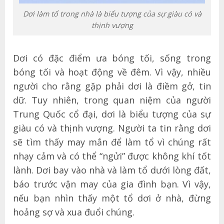
Dơi làm tổ trong nhà là biểu tượng của sự giàu có và
thịnh vượng
Dơi có đặc điểm ưa bóng tối, sống trong
bóng tối và hoạt động về đêm. Vì vậy, nhiều
người cho rằng gặp phải dơi là điềm gở, tin
dữ. Tuy nhiên, trong quan niệm của người
Trung Quốc cổ đại, dơi là biểu tượng của sự
giàu có và thịnh vượng. Người ta tin rằng dơi
sẽ tìm thấy may mắn để làm tổ vì chúng rất
nhạy cảm và có thể “ngửi” được không khí tốt
lành. Dơi bay vào nhà và làm tổ dưới lòng đất,
báo trước vận may của gia đình bạn. Vì vậy,
nếu bạn nhìn thấy một tổ dơi ở nhà, đừng
hoảng sợ và xua đuổi chúng.